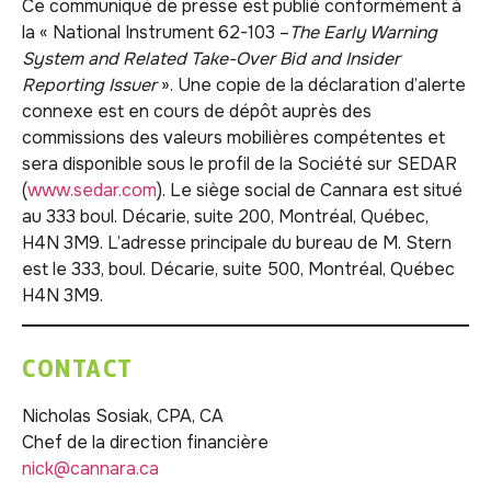
Ce communiqué de presse est publié conformément à
la « National Instrument 62-103 –
The Early Warning
System and Related Take-Over Bid and Insider
Reporting Issuer
». Une copie de la déclaration d’alerte
connexe est en cours de dépôt auprès des
commissions des valeurs mobilières compétentes et
sera disponible sous le profil de la Société sur SEDAR
(
www.sedar.com
). Le siège social de Cannara est situé
au 333 boul. Décarie, suite 200, Montréal, Québec,
H4N 3M9. L’adresse principale du bureau de M. Stern
est le 333, boul. Décarie, suite 500, Montréal, Québec
H4N 3M9.
CONTACT
Nicholas Sosiak, CPA, CA
Chef de la direction financière
nick@cannara.ca