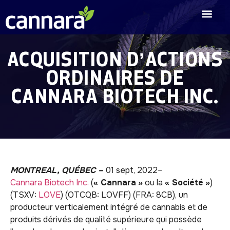
ACQUISITION D’ACTIONS
ORDINAIRES DE
CANNARA BIOTECH INC.
MONTREAL, QUÉBEC –
01 sept, 2022–
Cannara Biotech Inc.
(
« Cannara
»
ou la
« Société
»
)
(TSXV:
LOVE
) (OTCQB: LOVFF) (FRA: 8CB), un
producteur verticalement intégré de cannabis et de
produits dérivés de qualité supérieure qui possède