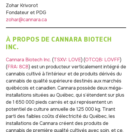
Zohar Krivorot
Fondateur et PDG
zohar@cannara.ca
À PROPOS DE CANNARA BIOTECH
INC.
Cannara Biotech Inc.
(
TSXV:
LOVE
) (
OTCQB: LOVFF
)
(
FRA: 8CB
) est un producteur verticalement intégré de
cannabis cultivé à l’intérieur et de produits dérivés du
cannabis de qualité supérieure destinés aux marchés
québécois et canadien. Cannara possède deux méga-
installations situées au Québec, qui s’étendent sur plus
de 1 650 000 pieds carrés et qui représentent un
potentiel de culture annuelle de 125 000 kg. Tirant
parti des faibles coûts d’électricité du Québec, les
installations de Cannara créent des produits de
cannabis de première qualité cultivés avec soin, et ce,