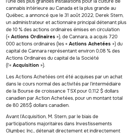
l’une des plus grandes installations pour la culture de
cannabis intérieure au Canada et la plus grande au
Québec, a annoncé que le 31 août 2022, Derek Stern,
un administrateur et actionnaire principal détenant plus
de 10 % des actions ordinaires émises en circulation
(«
Actions Ordinaires
»), de Cannara, a acquis 720
000 actions ordinaires (les «
Actions Achetées
») du
capital de Cannara représentant environ 0,08 % des
Actions Ordinaires du capital de la Société
(l’«
Acquisition
»).
Les Actions Achetées ont été acquises par un achat
dans le cours normal des activités par l’intermédiaire
de la Bourse de croissance TSX pour 0,112 $ dollars
canadien par Action Achetées, pour un montant total
de 80 285$ dollars canadien.
Avant l’Acquisition, M. Stern, par le biais de
participations majoritaires dans Investissements
Olymbec Inc., détenait directement et indirectement