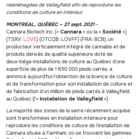
réaménagées de Valleyfield afin de reproduire les
conditions de culture en intérieur
MONTREAL, QUÉBEC – 27 sept. 2021
–
Cannara Biotech Inc. («
Cannara
» ou la «
Société
»)
(TSXV:
LOVE
) (OTCQB: LOVFF) (FRA: 8CB), un
producteur verticalement intégré de cannabis et de
produits dérivés de qualité supérieure doté de
deux méga-installations de culture au Québec d’une
superficie de plus de 1 650 000 pieds carrés, a
annoncé aujourd’hui l’obtention de la licence de culture
et de transformation pour son installation de culture et
de fabrication d’un million de pieds carrés à Valleyfield,
au Québec (l’«
Installation de Valleyfield
»).
La majorité des zones de la serre récemment acquise
sont transformées en installation intérieure pour
reproduire les conditions de culture de l’installation de
Cannara située à Farnham, où se trouvent les gammes