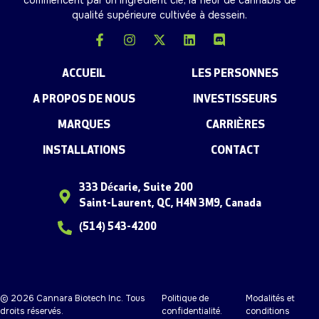
commencent par un ingrédient clé, la fleur de cannabis de
qualité supérieure cultivée à dessein.
ACCUEIL
LES PERSONNES
A PROPOS DE NOUS
INVESTISSEURS
MARQUES
CARRIÈRES
INSTALLATIONS
CONTACT
333 Décarie, Suite 200
Saint-Laurent, QC, H4N 3M9, Canada
(514) 543-4200
© 2026 Cannara Biotech Inc. Tous
Politique de
Modalités et
droits réservés.
confidentialité
.
conditions