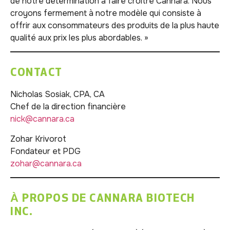
de notre détermination à faire croître Cannara. Nous
croyons fermement à notre modèle qui consiste à
offrir aux consommateurs des produits de la plus haute
qualité aux prix les plus abordables. »
CONTACT
Nicholas Sosiak, CPA, CA
Chef de la direction financière
nick@cannara.ca
Zohar Krivorot
Fondateur et PDG
zohar@cannara.ca
À PROPOS DE CANNARA BIOTECH
INC.